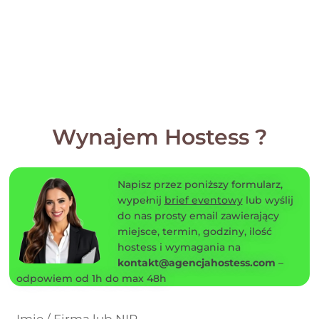
Wynajem Hostess ?
Napisz przez poniższy formularz,
wypełnij
brief eventowy
lub wyślij
do nas prosty email zawierający
miejsce, termin, godziny, ilość
hostess i wymagania na
kontakt@agencjahostess.com
–
odpowiem od 1h do max 48h