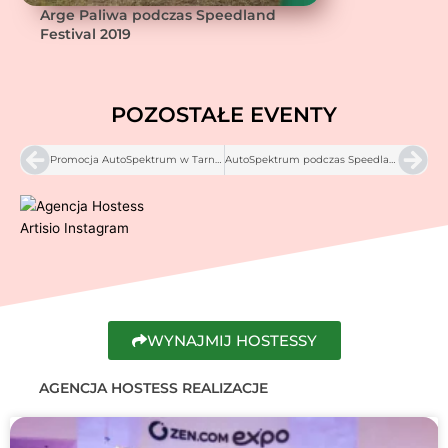
Arge Paliwa podczas Speedland
Festival 2019
POZOSTAŁE EVENTY
Prev
Nex
Promocja AutoSpektrum w Tarnowie
AutoSpektrum podczas Speedland Festival w Krośnie – 2019
WYNAJMIJ HOSTESSY
AGENCJA HOSTESS REALIZACJE