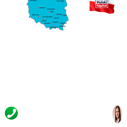
Klaudia Janas
ZAMÓW NAS