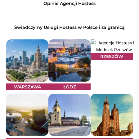
Opinie Agencji Hostess
Świadczymy Usługi Hostess w Polsce i za granicą
RZESZÓW
WARSZAWA
ŁÓDŹ