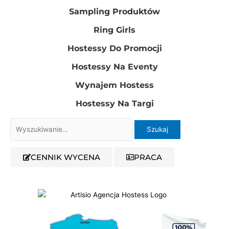
Sampling Produktów​
Ring Girls
Hostessy Do Promocji
Hostessy Na Eventy
Wynajem Hostess
Hostessy Na Targi
Szukaj
dla:
CENNIK WYCENA
PRACA