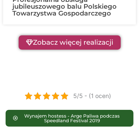
jubileuszowego balu Polskiego
Towarzystwa Gospodarczego
Zobacz więcej realizacji
5/5 - (1 ocen)
Wynajem hostess - Arge Paliwa podczas
Speedland Festival 2019