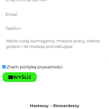
Znam
politykę prywatności
WYŚLIJ
Hostessy – Stewardessy​