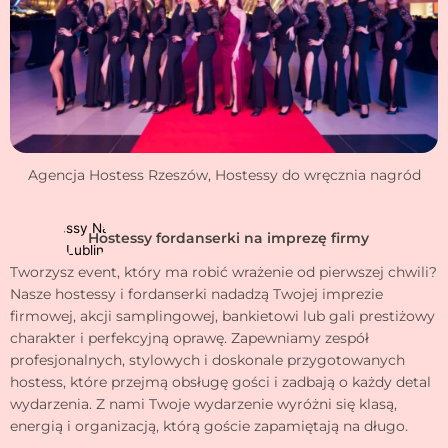
Agencja Hostess Rzeszów, Hostessy do wręcznia nagród
Hostessy fordanserki na imprezę firmy
Tworzysz event, który ma robić wrażenie od pierwszej chwili?
Nasze hostessy i fordanserki nadadzą Twojej imprezie
firmowej, akcji samplingowej, bankietowi lub gali prestiżowy
charakter i perfekcyjną oprawę. Zapewniamy zespół
profesjonalnych, stylowych i doskonale przygotowanych
hostess, które przejmą obsługę gości i zadbają o każdy detal
wydarzenia. Z nami Twoje wydarzenie wyróżni się klasą,
energią i organizacją, którą goście zapamiętają na długo.