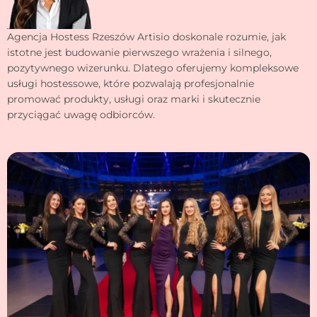
Agencja Hostess Rzeszów Artisio doskonale rozumie, jak
istotne jest budowanie pierwszego wrażenia i silnego,
pozytywnego wizerunku. Dlatego oferujemy kompleksowe
usługi hostessowe, które pozwalają profesjonalnie
promować produkty, usługi oraz marki i skutecznie
przyciągać uwagę odbiorców.