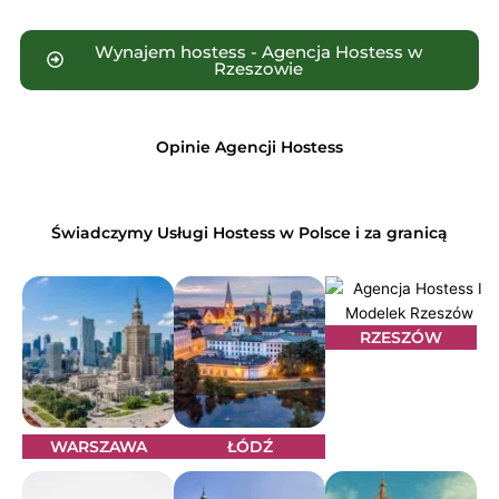
Wynajem hostess - Agencja Hostess w
Rzeszowie
Opinie Agencji Hostess
Świadczymy Usługi Hostess w Polsce i za granicą
RZESZÓW
WARSZAWA
ŁÓDŹ