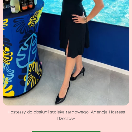
Hostessy do obsługi stoiska targowego, Agencja Hostess
Rzeszów