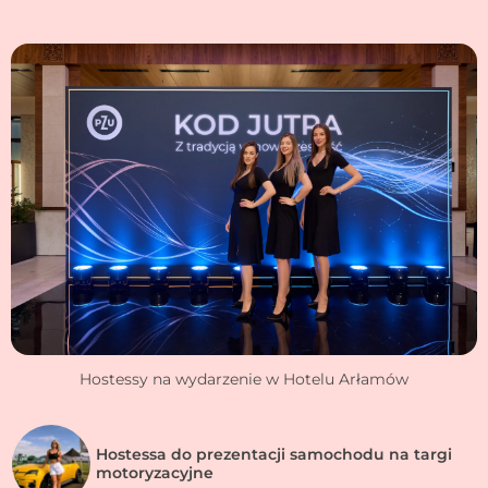
Hostessy na wydarzenie w Hotelu Arłamów
Hostessa do prezentacji samochodu na targi
motoryzacyjne