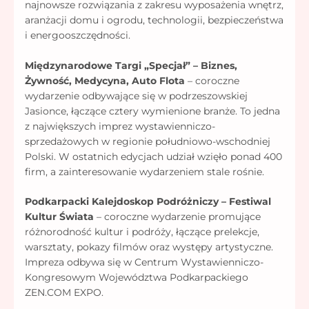
najnowsze rozwiązania z zakresu wyposażenia wnętrz,
aranżacji domu i ogrodu, technologii, bezpieczeństwa
i energooszczędności.
Międzynarodowe Targi „Specjał” – Biznes,
Żywność, Medycyna, Auto Flota
– coroczne
wydarzenie odbywające się w podrzeszowskiej
Jasionce, łączące cztery wymienione branże. To jedna
z największych imprez wystawienniczo-
sprzedażowych w regionie południowo-wschodniej
Polski. W ostatnich edycjach udział wzięło ponad 400
firm, a zainteresowanie wydarzeniem stale rośnie.
Podkarpacki Kalejdoskop Podróżniczy – Festiwal
Kultur Świata
– coroczne wydarzenie promujące
różnorodność kultur i podróży, łączące prelekcje,
warsztaty, pokazy filmów oraz występy artystyczne.
Impreza odbywa się w Centrum Wystawienniczo-
Kongresowym Województwa Podkarpackiego
ZEN.COM EXPO.