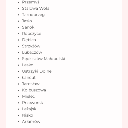
Przemyśl
Stalowa Wola
Tarnobrzeg
Jasło
Sanok
Ropczyce
Dębica
Strzyżów
Lubaczów
Sędziszów Małopolski
Lesko
Ustrzyki Dolne
Łańcut
Jarosław
Kolbuszowa
Mielec
Przeworsk
Leżajsk
Nisko
Arłamów