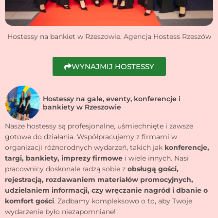
Hostessy na bankiet w Rzeszowie, Agencja Hostess Rzeszów
WYNAJMIJ HOSTESSY
Hostessy na gale, eventy, konferencje i
bankiety w Rzeszowie
Nasze hostessy są profesjonalne, uśmiechnięte i zawsze
gotowe do działania. Współpracujemy z firmami w
organizacji różnorodnych wydarzeń, takich jak
konferencje,
targi, bankiety, imprezy firmowe
i wiele innych. Nasi
pracownicy doskonale radzą sobie z
obsługą gości,
rejestracją, rozdawaniem materiałów promocyjnych,
udzielaniem informacji, czy wręczanie nagród i dbanie o
komfort gości
. Zadbamy kompleksowo o to, aby Twoje
wydarzenie było niezapomniane!