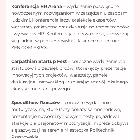
Konferencja HR Arena
– wydarzenie poświęcone
nowoczesnym rozwiązaniom w zarządzaniu zasobami
ludzkimi. Konferencja łączy prelekcje ekspertów,
warsztaty praktyczne oraz dyskusje na temat trendów
i wyzwań w HR. Konferencja odbywa się się zazwyczaj
w grudniu w podrzeszowskiej Jasionce na terenie
ZEN.COM EXPO.
Carpathian Startup Fest
– coroczne wydarzenie dla
startupów i przedsiębiorców, które łączy prezentacje
innowacyjnych projektów, warsztaty, panele
dyskusyjne i networking, wspierając rozwój lokalnego
ekosystemu startupowego.
SpeedShow Rzeszów
– coroczne wydarzenie
motoryzacyjne, które łączy pokazy samochodowe,
prezentacje nowości rynkowych, testy pojazdów i
atrakcje dla pasjonatów motoryzacji. Impreza odbywa
się zazwyczaj na terenie Miasteczka Politechniki
Rzeszowskiej.