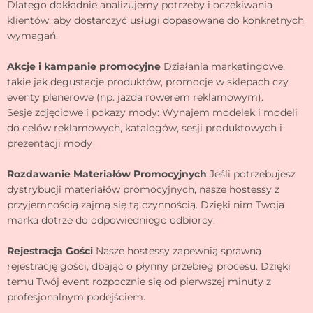
Dlatego dokładnie analizujemy potrzeby i oczekiwania
klientów, aby dostarczyć usługi dopasowane do konkretnych
wymagań.
Akcje i kampanie promocyjne
Działania marketingowe,
takie jak degustacje produktów, promocje w sklepach czy
eventy plenerowe (np. jazda rowerem reklamowym).
Sesje zdjęciowe i pokazy mody: Wynajem modelek i modeli
do celów reklamowych, katalogów, sesji produktowych i
prezentacji mody
Rozdawanie Materiałów Promocyjnych
Jeśli potrzebujesz
dystrybucji materiałów promocyjnych, nasze hostessy z
przyjemnością zajmą się tą czynnością. Dzięki nim Twoja
marka dotrze do odpowiedniego odbiorcy.
Rejestracja Gości
Nasze hostessy zapewnią sprawną
rejestrację gości, dbając o płynny przebieg procesu. Dzięki
temu Twój event rozpocznie się od pierwszej minuty z
profesjonalnym podejściem.