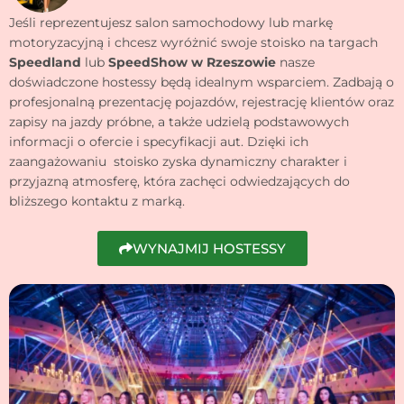
Jeśli reprezentujesz salon samochodowy lub markę
motoryzacyjną i chcesz wyróżnić swoje stoisko na targach
Speedland
lub
SpeedShow w Rzeszowie
nasze
doświadczone hostessy będą idealnym wsparciem. Zadbają o
profesjonalną prezentację pojazdów, rejestrację klientów oraz
zapisy na jazdy próbne, a także udzielą podstawowych
informacji o ofercie i specyfikacji aut. Dzięki ich
zaangażowaniu stoisko zyska dynamiczny charakter i
przyjazną atmosferę, która zachęci odwiedzających do
bliższego kontaktu z marką.
WYNAJMIJ HOSTESSY