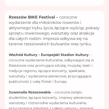
Rzeszów BIKE Festival –
coroczne
wydarzenie dla miłośników rowerów i
aktywnego trybu życia, łączące wyścigi, pokazy
sprzętu rowerowego, warsztaty oraz atrakcje
dla całych rodzin. Impreza odbywa się na
terenie rzeszowskich bulwarów oraz rynku.
Wschód Kultury – Europejski Stadion Kultury
–
coroczne wydarzenie kulturalne, odbywające się w
Rzeszowie oraz promujące sztukę, muzykę, teatr i
tradycje regionu, łączące koncerty, spektakle,
warsztaty i wydarzenia plenerowe, przyciągające
publiczność z całej Polski i Europy.
Juwenalia Rzeszowskie
– coroczne święto
studentów, łączące koncerty, imprezy plenerowe,
warsztaty i różnorodne wydarzenia kulturalne,
przyciągające młodzież z całego regionu. Impreza