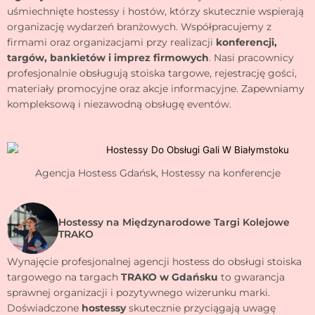
uśmiechnięte hostessy i hostów, którzy skutecznie wspierają
organizację wydarzeń branżowych. Współpracujemy z
firmami oraz organizacjami przy realizacji
konferencji,
targów, bankietów i imprez firmowych
. Nasi pracownicy
profesjonalnie obsługują stoiska targowe, rejestrację gości,
materiały promocyjne oraz akcje informacyjne. Zapewniamy
kompleksową i niezawodną obsługę eventów.
Agencja Hostess Gdańsk, Hostessy na konferencje
Hostessy na Międzynarodowe Targi Kolejowe
TRAKO
Wynajęcie profesjonalnej agencji hostess do obsługi stoiska
targowego na targach
TRAKO w Gdańsku
to gwarancja
sprawnej organizacji i pozytywnego wizerunku marki.
Doświadczone
hostessy
skutecznie przyciągają uwagę