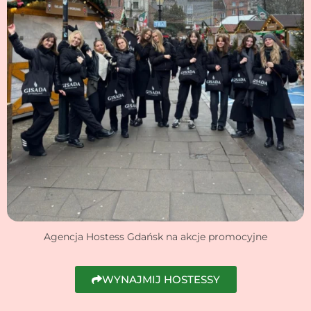
Agencja Hostess Gdańsk na akcje promocyjne
WYNAJMIJ HOSTESSY