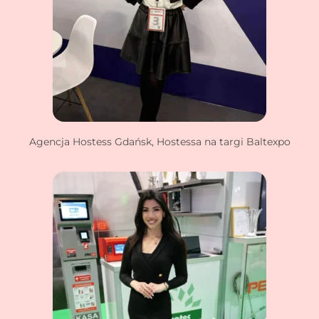
Agencja Hostess Gdańsk, Hostessa na targi Baltexpo