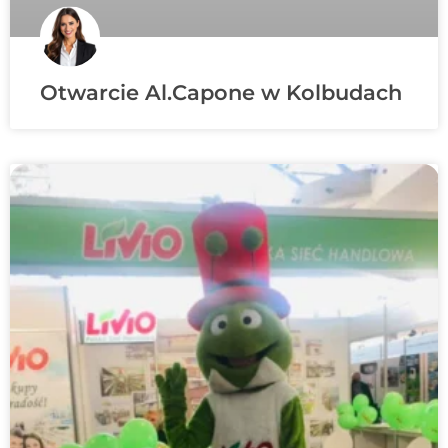
Otwarcie Al.Capone w Kolbudach