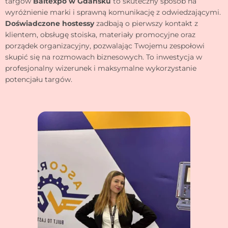
targów
Baltexpo w Gdańsku
to skuteczny sposób na
wyróżnienie marki i sprawną komunikację z odwiedzającymi.
Doświadczone hostessy
zadbają o pierwszy kontakt z
klientem, obsługę stoiska, materiały promocyjne oraz
porządek organizacyjny, pozwalając Twojemu zespołowi
skupić się na rozmowach biznesowych. To inwestycja w
profesjonalny wizerunek i maksymalne wykorzystanie
potencjału targów.