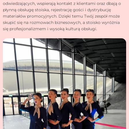
odwiedzających, wspierają kontakt z klientami oraz dbają o
płynną obsługę stoiska, rejestrację gości i dystrybucję
materiałów promocyjnych. Dzięki temu Twój zespół może
skupić się na rozmowach biznesowych, a stoisko wyróżnia
się profesjonalizmem i wysoką kulturą obsługi.