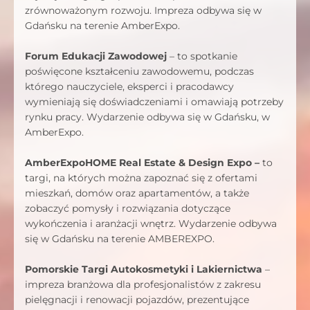
zrównoważonym rozwoju. Impreza odbywa się w
Gdańsku na terenie AmberExpo.
Forum Edukacji Zawodowej
– to spotkanie
poświęcone kształceniu zawodowemu, podczas
którego nauczyciele, eksperci i pracodawcy
wymieniają się doświadczeniami i omawiają potrzeby
rynku pracy. Wydarzenie odbywa się w Gdańsku, w
AmberExpo.
AmberExpoHOME Real Estate & Design Expo –
to
targi, na których można zapoznać się z ofertami
mieszkań, domów oraz apartamentów, a także
zobaczyć pomysły i rozwiązania dotyczące
wykończenia i aranżacji wnętrz. Wydarzenie odbywa
się w Gdańsku na terenie AMBEREXPO.
Pomorskie Targi Autokosmetyki i Lakiernictwa
–
impreza branżowa dla profesjonalistów z zakresu
pielęgnacji i renowacji pojazdów, prezentujące