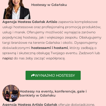
Hostessy w Gdańsku
Agencja Hostess Gdańsk Artisio
zapewnia kompleksowe
usługi hostessowe oraz profesjonalną promocję produktów,
usług i marek. Oferujemy możliwość wynajęcia zarówno
pojedynczej hostessy, jak i większego zespołu. Obsługujemy
targi branżowe na terenie Gdańska i okolic. Dysponujemy
doświadczonymi
hostessami i hostami
, którzy zadbają o
sprawną i skuteczną obsługę Twojego eventu. Zadzwoń lub
napisz
do nas żeby zacząć współpracę.
WYNAJMIJ HOSTESSY
Hostessy na eventy, konferencje, gale i
bankiety w Gdańsku
Agencja Hostess Artisio Gdańsk
oferuje doświadczone,