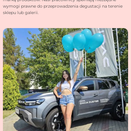
wymogi prawne do przeprowadzenia degustacji na terenie
sklepu lub galerii.