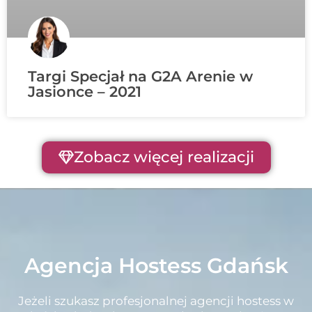
Targi Specjał na G2A Arenie w
Jasionce – 2021
Zobacz więcej realizacji
Agencja Hostess Gdańsk
Jeżeli szukasz profesjonalnej agencji hostess w