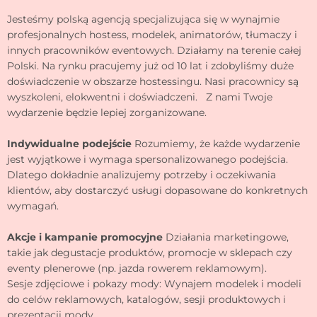
Jesteśmy polską agencją specjalizująca się w wynajmie
profesjonalnych hostess, modelek, animatorów, tłumaczy i
innych pracowników eventowych. Działamy na terenie całej
Polski. Na rynku pracujemy już od 10 lat i zdobyliśmy duże
doświadczenie w obszarze hostessingu. Nasi pracownicy są
wyszkoleni, elokwentni i doświadczeni. Z nami Twoje
wydarzenie będzie lepiej zorganizowane.
Indywidualne podejście
Rozumiemy, że każde wydarzenie
jest wyjątkowe i wymaga spersonalizowanego podejścia.
Dlatego dokładnie analizujemy potrzeby i oczekiwania
klientów, aby dostarczyć usługi dopasowane do konkretnych
wymagań.
Akcje i kampanie promocyjne
Działania marketingowe,
takie jak degustacje produktów, promocje w sklepach czy
eventy plenerowe (np. jazda rowerem reklamowym).
Sesje zdjęciowe i pokazy mody: Wynajem modelek i modeli
do celów reklamowych, katalogów, sesji produktowych i
prezentacji mody