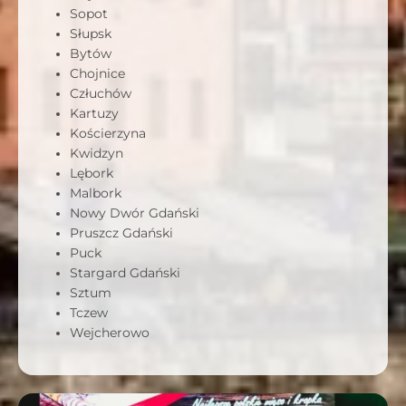
Sopot
Słupsk
Bytów
Chojnice
Człuchów
Kartuzy
Kościerzyna
Kwidzyn
Lębork
Malbork
Nowy Dwór Gdański
Pruszcz Gdański
Puck
Stargard Gdański
Sztum
Tczew
Wejcherowo