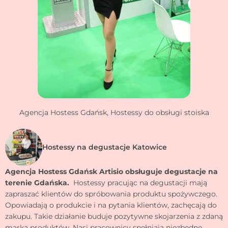
Agencja Hostess Gdańsk, Hostessy do obsługi stoiska
Hostessy na degustacje Katowice
Agencja Hostess Gdańsk Artisio obsługuje degustacje na
terenie Gdańska.
Hostessy pracując na degustacji mają
zapraszać klientów do spróbowania produktu spożywczego.
Opowiadają o produkcie i na pytania klientów, zachęcają do
zakupu. Takie działanie buduje pozytywne skojarzenia z zdaną
marką produktów. Nasi pracownicy spełniają niezbędne