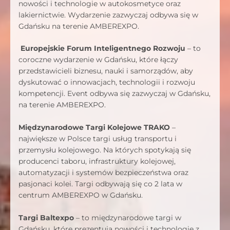
nowości i technologie w autokosmetyce oraz
lakiernictwie. Wydarzenie zazwyczaj odbywa się w
Gdańsku na terenie AMBEREXPO.
Europejskie Forum Inteligentnego Rozwoju
– to
coroczne wydarzenie w Gdańsku, które łączy
przedstawicieli biznesu, nauki i samorządów, aby
dyskutować o innowacjach, technologii i rozwoju
kompetencji. Event odbywa się zazwyczaj w Gdańsku,
na terenie AMBEREXPO.
Międzynarodowe Targi Kolejowe TRAKO
–
największe w Polsce targi usług transportu i
przemysłu kolejowego. Na których spotykają się
producenci taboru, infrastruktury kolejowej,
automatyzacji i systemów bezpieczeństwa oraz
pasjonaci kolei. Targi odbywają się co 2 lata w
centrum AMBEREXPO w Gdańsku.
Targi Baltexpo
– to międzynarodowe targi w
Gdańsku, które prezentują nowości i technologie z