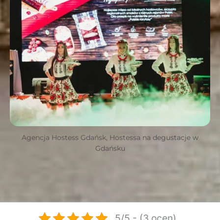
Agencja Hostess Gdańsk, Hostessa na degustacje w
Gdańsku
5/5 - (3 ocen)