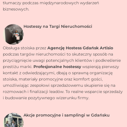
tłumaczy podczas międzynarodowych wydarzeń
biznesowych.
Hostessy na Targi Nieruchomości
Obsługa stoiska przez
Agencję Hostess Gdańsk
Artisio
podczas targów nieruchomości to skuteczny sposób na
przyciągnięcie uwagi potencjalnych klientów i podkreślenie
prestiżu marki.
Profesjonalne
hostessy
wspierają pierwszy
kontakt z odwiedzającymi, dbają o sprawną organizację
stoiska, materiały promocyjne oraz komfort gości,
umożliwiając zespołowi sprzedażowemu skupienie się na
rozmowach i finalizacji leadów. To realne wsparcie sprzedaży
i budowanie pozytywnego wizerunku firmy.
Akcje promocyjne i samplingi w Gdańsku