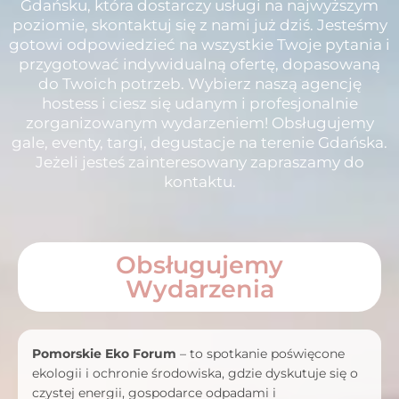
Gdańsku, która dostarczy usługi na najwyższym
poziomie, skontaktuj się z nami już dziś. Jesteśmy
gotowi odpowiedzieć na wszystkie Twoje pytania i
przygotować indywidualną ofertę, dopasowaną
do Twoich potrzeb. Wybierz naszą agencję
hostess i ciesz się udanym i profesjonalnie
zorganizowanym wydarzeniem! Obsługujemy
gale, eventy, targi, degustacje na terenie Gdańska.
Jeżeli jesteś zainteresowany zapraszamy do
kontaktu.
Obsługujemy
Wydarzenia
Pomorskie Eko Forum
– to spotkanie poświęcone
ekologii i ochronie środowiska, gdzie dyskutuje się o
czystej energii, gospodarce odpadami i