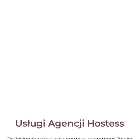
Usługi Agencji Hostess
Profesjonalne hostessy pomogą w promocji Twojej