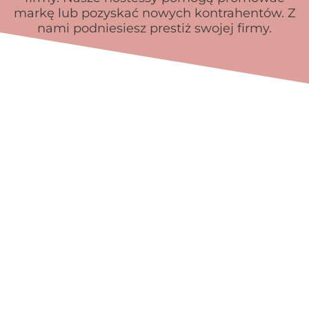
markę lub pozyskać nowych kontrahentów. Z
nami podniesiesz prestiż swojej firmy.