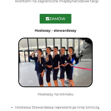
klientami na zagraniczne międzynarodowe targi
ZAMÓW
Hostessy - stewardessy
Hostessy na lotnisku
Hostessa Stewardessa reprezentuje linię lotniczą,