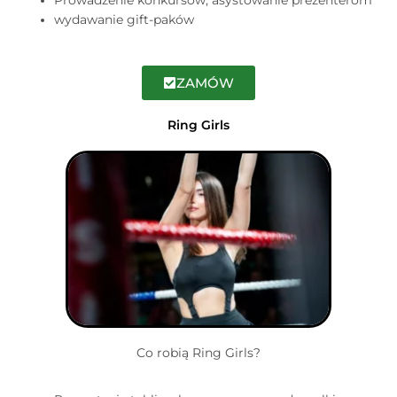
Prowadzenie konkursów, asystowanie prezenterom
wydawanie gift-paków
ZAMÓW
Ring Girls
Co robią Ring Girls?​