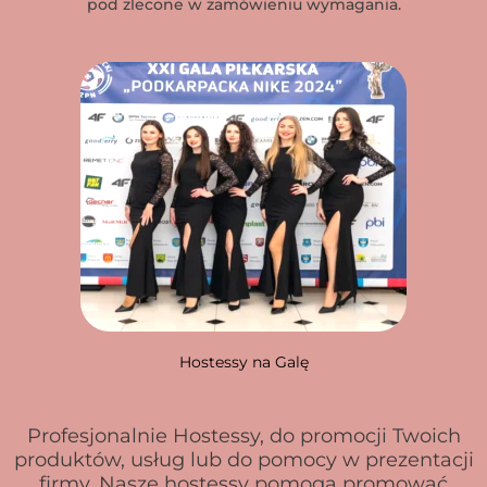
pod zlecone w zamówieniu wymagania.
Hostessy na Galę
Profesjonalnie Hostessy, do promocji Twoich
produktów, usług lub do pomocy w prezentacji
firmy. Nasze hostessy pomogą promować