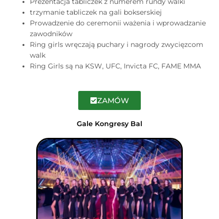
Prezentacja tabliczek z numerem rundy walki
trzymanie tabliczek na gali bokserskiej
Prowadzenie do ceremonii ważenia i wprowadzanie
zawodników
Ring girls wręczają puchary i nagrody zwycięzcom
walk
Ring Girls są na KSW, UFC, Invicta FC, FAME MMA
ZAMÓW
Gale Kongresy Bal