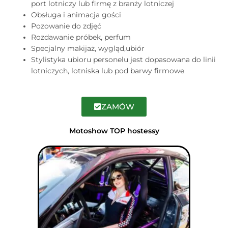
port lotniczy lub firmę z branży lotniczej
Obsługa i animacja gości
Pozowanie do zdjęć
Rozdawanie próbek, perfum
Specjalny makijaż, wygląd,ubiór
Stylistyka ubioru personelu jest dopasowana do linii
lotniczych, lotniska lub pod barwy firmowe
ZAMÓW
Motoshow TOP hostessy