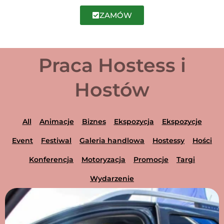
ZAMÓW
Praca Hostess i
Hostów
All
Animacje
Biznes
Ekspozycja
Ekspozycje
Event
Festiwal
Galeria handlowa
Hostessy
Hości
Konferencja
Motoryzacja
Promocje
Targi
Wydarzenie