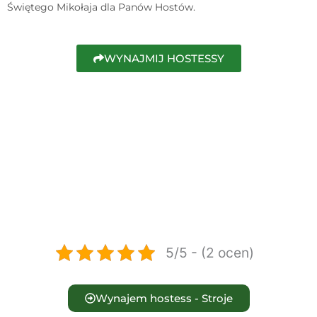
Świętego Mikołaja dla Panów Hostów.
WYNAJMIJ HOSTESSY
5/5 - (2 ocen)
Wynajem hostess - Stroje