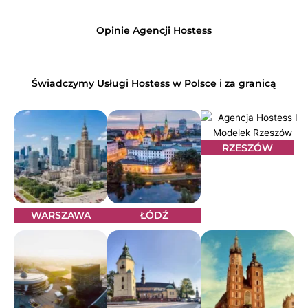
Opinie Agencji Hostess
Świadczymy Usługi Hostess w Polsce i za granicą
RZESZÓW
WARSZAWA
ŁÓDŹ