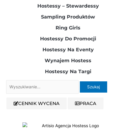
Hostessy – Stewardessy​
Sampling Produktów​
Ring Girls
Hostessy Do Promocji
Hostessy Na Eventy
Wynajem Hostess
Hostessy Na Targi
Szukaj
dla:
CENNIK WYCENA
PRACA