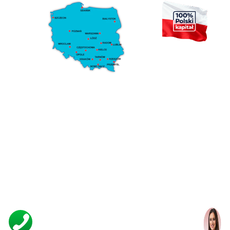
Klaudia Janas
ZAMÓW NAS