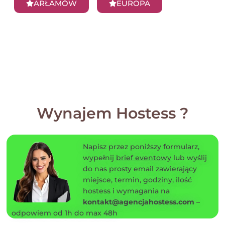
ARŁAMÓW
EUROPA
Wynajem Hostess ?
Napisz przez poniższy formularz,
wypełnij
brief eventowy
lub wyślij
do nas prosty email zawierający
miejsce, termin, godziny, ilość
hostess i wymagania na
kontakt@agencjahostess.com
–
odpowiem od 1h do max 48h