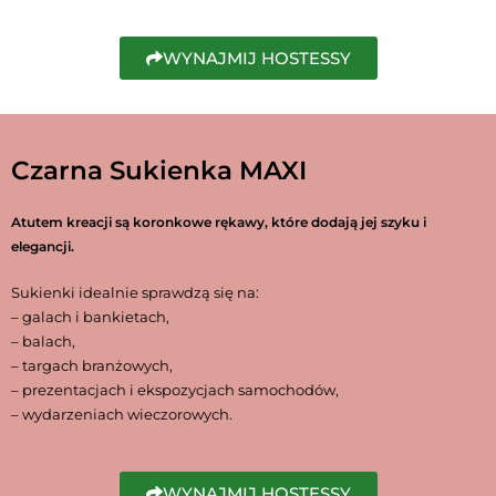
WYNAJMIJ HOSTESSY
Czarna Sukienka MAXI
Atutem kreacji są koronkowe rękawy, które dodają jej szyku i
elegancji.
Sukienki idealnie sprawdzą się na:
– galach i bankietach,
– balach,
– targach branżowych,
– prezentacjach i ekspozycjach samochodów,
– wydarzeniach wieczorowych.
WYNAJMIJ HOSTESSY