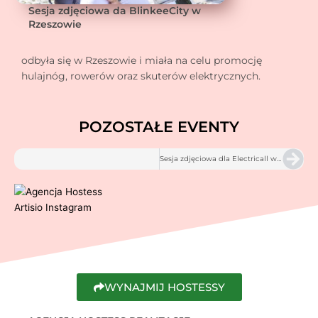
Sesja zdjęciowa da BlinkeeCity w
Rzeszowie
odbyła się w Rzeszowie i miała na celu promocję
hulajnóg, rowerów oraz skuterów elektrycznych.
POZOSTAŁE EVENTY
Nex
Sesja zdjęciowa dla Electricall w Rzeszowie
WYNAJMIJ HOSTESSY