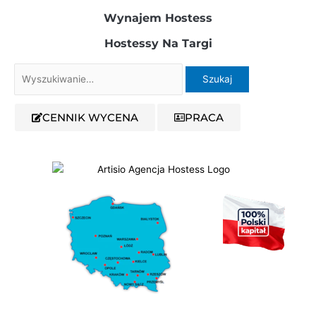
Wynajem Hostess
Hostessy Na Targi
Szukaj
dla:
CENNIK WYCENA
PRACA