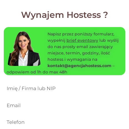
Wynajem Hostess ?
Napisz przez poniższy formularz,
wypełnij
brief eventowy
lub wyślij
do nas prosty email zawierający
miejsce, termin, godziny, ilość
hostess i wymagania na
kontakt@agencjahostess.com
–
odpowiem od 1h do max 48h