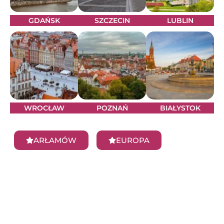
GDAŃSK
SZCZECIN
LUBLIN
WROCŁAW
POZNAŃ
BIAŁYSTOK
ARŁAMÓW
EUROPA