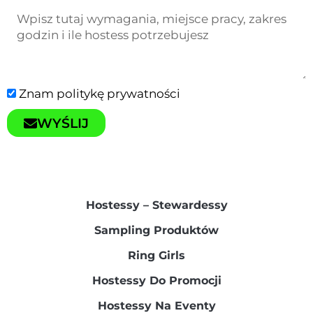
Znam
politykę prywatności
WYŚLIJ
Hostessy – Stewardessy​
Sampling Produktów​
Ring Girls
Hostessy Do Promocji
Hostessy Na Eventy