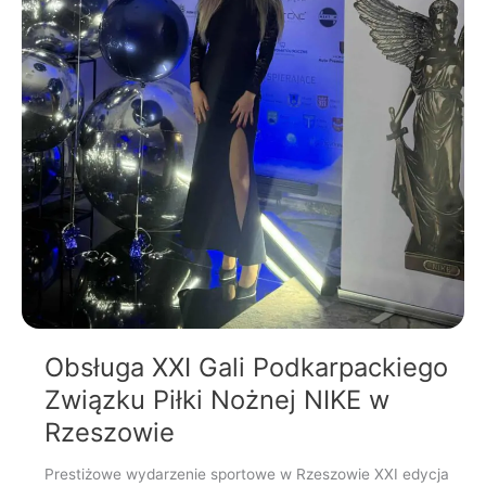
Obsługa XXI Gali Podkarpackiego
Związku Piłki Nożnej NIKE w
Rzeszowie
Prestiżowe wydarzenie sportowe w Rzeszowie XXI edycja