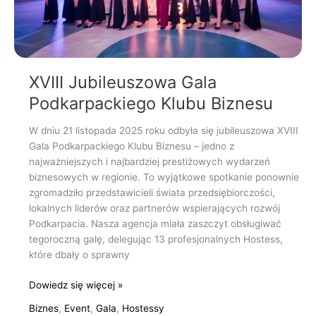
XVIII Jubileuszowa Gala
Podkarpackiego Klubu Biznesu
W dniu 21 listopada 2025 roku odbyła się jubileuszowa XVIII
Gala Podkarpackiego Klubu Biznesu – jedno z
najważniejszych i najbardziej prestiżowych wydarzeń
biznesowych w regionie. To wyjątkowe spotkanie ponownie
zgromadziło przedstawicieli świata przedsiębiorczości,
lokalnych liderów oraz partnerów wspierających rozwój
Podkarpacia. Nasza agencja miała zaszczyt obsługiwać
tegoroczną galę, delegując 13 profesjonalnych Hostess,
które dbały o sprawny
Dowiedz się więcej »
Biznes
,
Event
,
Gala
,
Hostessy