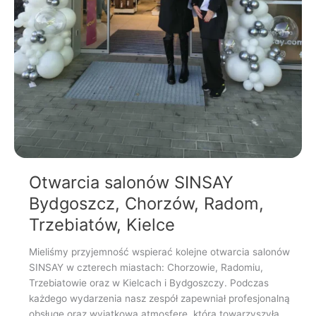
Otwarcia salonów SINSAY
Bydgoszcz, Chorzów, Radom,
Trzebiatów, Kielce
Mieliśmy przyjemność wspierać kolejne otwarcia salonów
SINSAY w czterech miastach: Chorzowie, Radomiu,
Trzebiatowie oraz w Kielcach i Bydgoszczy. Podczas
każdego wydarzenia nasz zespół zapewniał profesjonalną
obsługę oraz wyjątkową atmosferę, która towarzyszyła