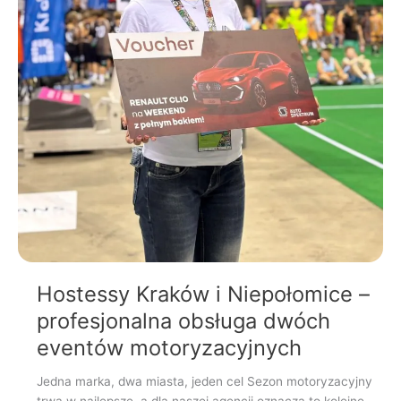
Hostessy Kraków i Niepołomice –
profesjonalna obsługa dwóch
eventów motoryzacyjnych
Jedna marka, dwa miasta, jeden cel Sezon motoryzacyjny