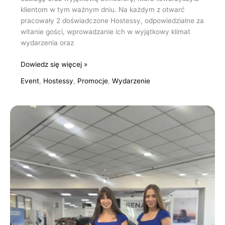
klientom w tym ważnym dniu. Na każdym z otwarć
pracowały 2 doświadczone Hostessy, odpowiedzialne za
witanie gości, wprowadzanie ich w wyjątkowy klimat
wydarzenia oraz
Dowiedz się więcej »
Event
,
Hostessy
,
Promocje
,
Wydarzenie
Obsługa
prezentacji
Renault
Kraków,
Rzeszów