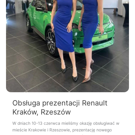
Obsługa prezentacji Renault
Kraków, Rzeszów
W dniach 10-13 czerwca mieliśmy okazję obsługiwać w
mieście Krakowie i Rzeszowie, prezentację nowego