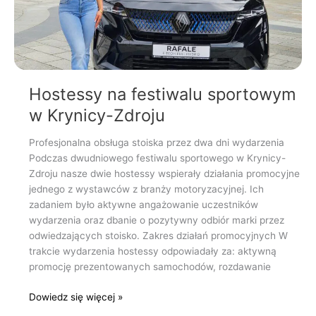
Zdroju
Hostessy na festiwalu sportowym
w Krynicy-Zdroju
Profesjonalna obsługa stoiska przez dwa dni wydarzenia
Podczas dwudniowego festiwalu sportowego w Krynicy-
Zdroju nasze dwie hostessy wspierały działania promocyjne
jednego z wystawców z branży motoryzacyjnej. Ich
zadaniem było aktywne angażowanie uczestników
wydarzenia oraz dbanie o pozytywny odbiór marki przez
odwiedzających stoisko. Zakres działań promocyjnych W
trakcie wydarzenia hostessy odpowiadały za: aktywną
promocję prezentowanych samochodów, rozdawanie
Dowiedz się więcej »