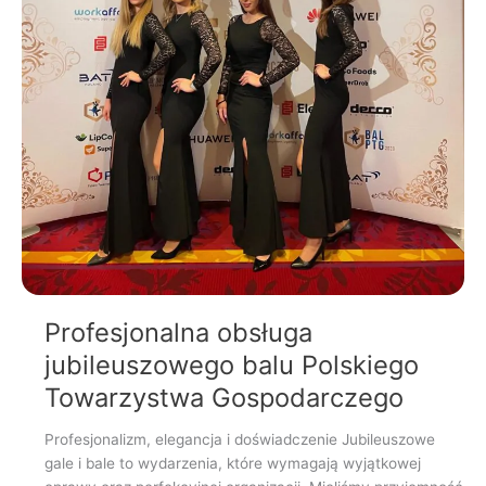
Profesjonalna obsługa
jubileuszowego balu Polskiego
Towarzystwa Gospodarczego
Profesjonalizm, elegancja i doświadczenie Jubileuszowe
gale i bale to wydarzenia, które wymagają wyjątkowej