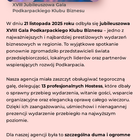
XVIII Jubileuszowa Gala
Podkarpackiego Klubu Biznesu
W dniu
21 listopada 2025 roku
odbyła się
jubileuszowa
XVIII Gala Podkarpackiego Klubu Biznesu
– jedno z
najważniejszych i najbardziej prestiżowych wydarzeń
biznesowych w regionie. To wyjątkowe spotkanie
ponownie zgromadziło przedstawicieli świata
przedsiębiorczości, lokalnych liderów oraz partnerów
wspierających rozwój Podkarpacia.
Nasza agencja miała zaszczyt obsługiwać tegoroczną
galę, delegując
13 profesjonalnych Hostess
, które dbały
o sprawny przebieg wydarzenia, witanie gości, wsparcie
organizacyjne oraz elegancką oprawę całego wieczoru.
Dzięki ich zaangażowaniu, uśmiechowi i nienagannej
prezencji wydarzenie przebiegło na najwyższym
poziomie.
Dla naszej agencji była to
szczególna duma i ogromne