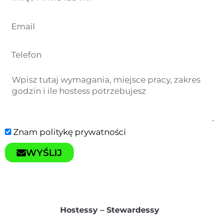
Znam
politykę prywatności
WYŚLIJ
Hostessy – Stewardessy​