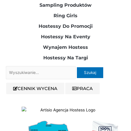
Sampling Produktów​
Ring Girls
Hostessy Do Promocji
Hostessy Na Eventy
Wynajem Hostess
Hostessy Na Targi
Szukaj
dla:
CENNIK WYCENA
PRACA