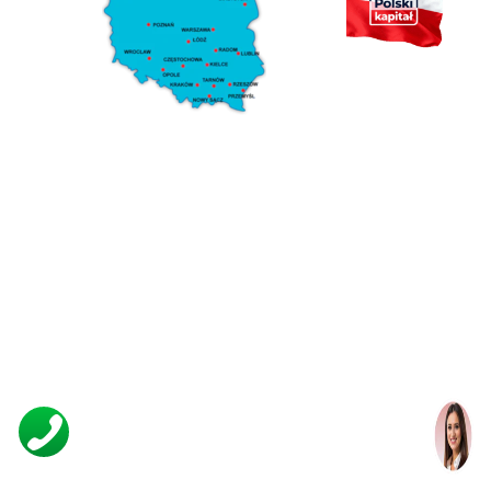
Klaudia Janas
ZAMÓW NAS