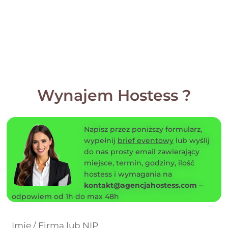
Wynajem Hostess ?
Napisz przez poniższy formularz,
wypełnij
brief eventowy
lub wyślij
do nas prosty email zawierający
miejsce, termin, godziny, ilość
hostess i wymagania na
kontakt@agencjahostess.com
–
odpowiem od 1h do max 48h