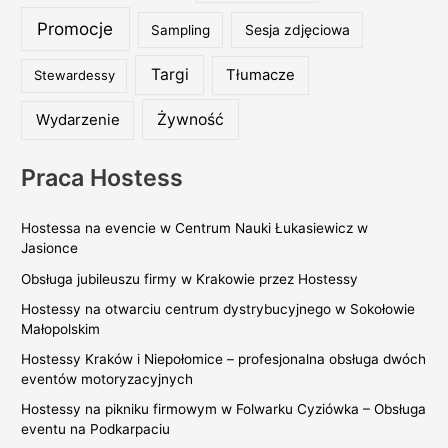
Promocje
Sampling
Sesja zdjęciowa
Targi
Tłumacze
Stewardessy
Wydarzenie
Żywność
Praca Hostess
Hostessa na evencie w Centrum Nauki Łukasiewicz w
Jasionce
Obsługa jubileuszu firmy w Krakowie przez Hostessy
Hostessy na otwarciu centrum dystrybucyjnego w Sokołowie
Małopolskim
Hostessy Kraków i Niepołomice – profesjonalna obsługa dwóch
eventów motoryzacyjnych
Hostessy na pikniku firmowym w Folwarku Cyziówka – Obsługa
eventu na Podkarpaciu