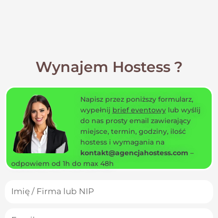
Wynajem Hostess ?
Napisz przez poniższy formularz,
wypełnij
brief eventowy
lub wyślij
do nas prosty email zawierający
miejsce, termin, godziny, ilość
hostess i wymagania na
kontakt@agencjahostess.com
–
odpowiem od 1h do max 48h