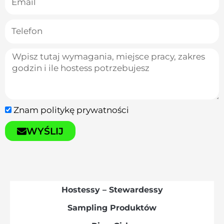
Znam
politykę prywatności
WYŚLIJ
Hostessy – Stewardessy​
Sampling Produktów​