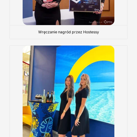
Wręczanie nagród przez Hostessy