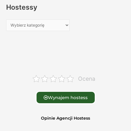
Hostessy
Ocena
Wynajem hostess
Opinie Agencji Hostess