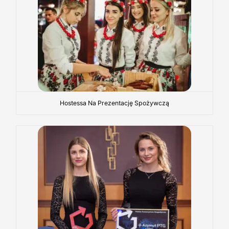
Hostessa Na Prezentację Spożywczą