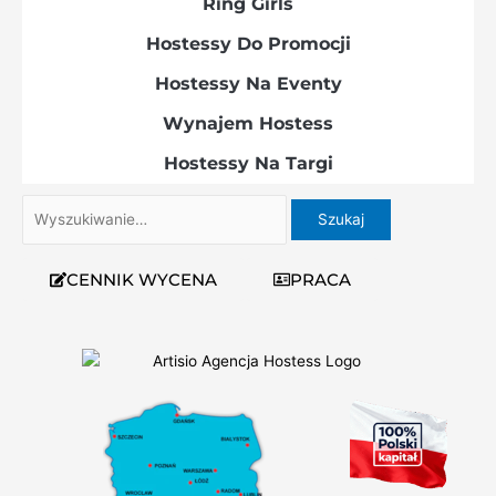
Ring Girls
Hostessy Do Promocji
Hostessy Na Eventy
Wynajem Hostess
Hostessy Na Targi
Szukaj
dla:
CENNIK WYCENA
PRACA