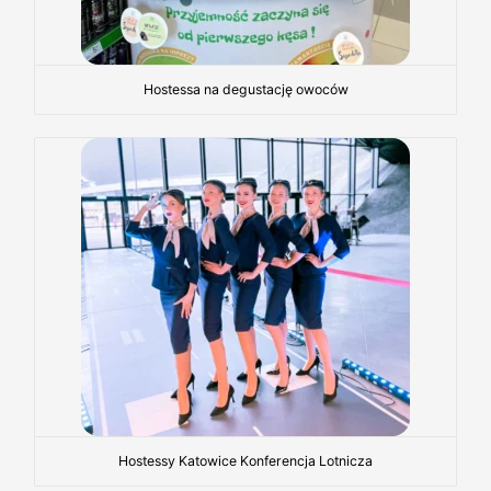
Hostessa na degustację owoców
Hostessy Katowice Konferencja Lotnicza