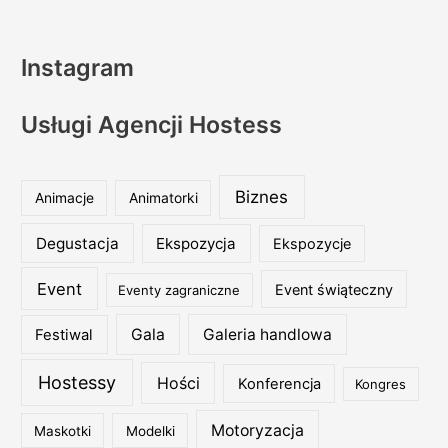
Instagram
Usługi Agencji Hostess
Biznes
Animacje
Animatorki
Degustacja
Ekspozycja
Ekspozycje
Event
Event świąteczny
Eventy zagraniczne
Gala
Galeria handlowa
Festiwal
Hostessy
Hości
Konferencja
Kongres
Motoryzacja
Maskotki
Modelki