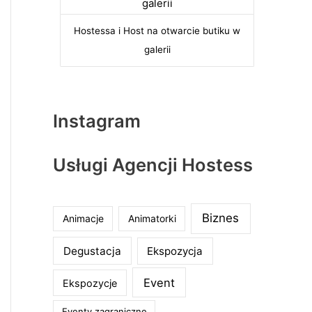
Hostessa i Host na otwarcie butiku w
galerii
Instagram
Usługi Agencji Hostess
Biznes
Animacje
Animatorki
Degustacja
Ekspozycja
Event
Ekspozycje
Eventy zagraniczne