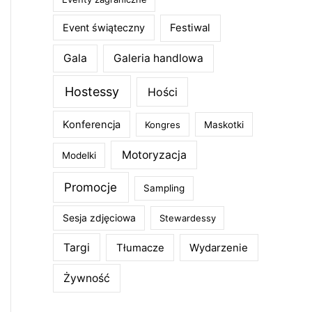
Event świąteczny
Festiwal
Gala
Galeria handlowa
Hostessy
Hości
Konferencja
Kongres
Maskotki
Motoryzacja
Modelki
Promocje
Sampling
Sesja zdjęciowa
Stewardessy
Targi
Wydarzenie
Tłumacze
Żywność