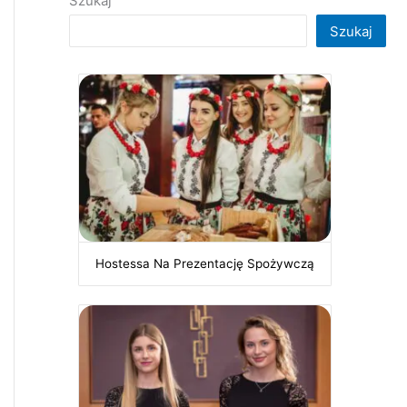
Szukaj
Szukaj
Hostessa Na Prezentację Spożywczą