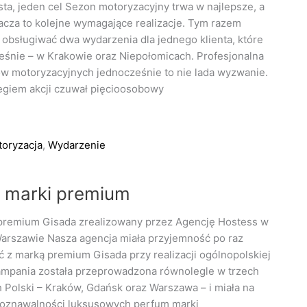
ta, jeden cel Sezon motoryzacyjny trwa w najlepsze, a
nacza to kolejne wymagające realizacje. Tym razem
obsługiwać dwa wydarzenia dla jednego klienta, które
śnie – w Krakowie oraz Niepołomicach. Profesjonalna
w motoryzacyjnych jednocześnie to nie lada wyzwanie.
giem akcji czuwał pięcioosobowy
oryzacja
,
Wydarzenie
a marki premium
 premium Gisada zrealizowany przez Agencję Hostess w
arszawie Nasza agencja miała przyjemność po raz
 z marką premium Gisada przy realizacji ogólnopolskiej
Kampania została przeprowadzona równolegle w trzech
 Polski – Kraków, Gdańsk oraz Warszawa – i miała na
poznawalności luksusowych perfum marki