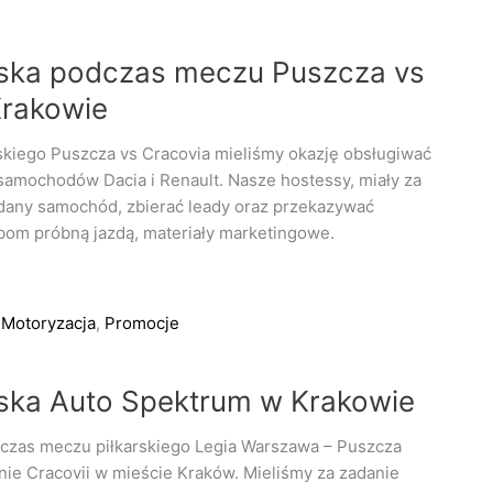
iska podczas meczu Puszcza vs
Krakowie
kiego Puszcza vs Cracovia mieliśmy okazję obsługiwać
 samochodów Dacia i Renault. Nasze hostessy, miały za
dany samochód, zbierać leady oraz przekazywać
om próbną jazdą, materiały marketingowe.
,
Motoryzacja
,
Promocje
iska Auto Spektrum w Krakowie
dczas meczu piłkarskiego Legia Warszawa – Puszcza
nie Cracovii w mieście Kraków. Mieliśmy za zadanie