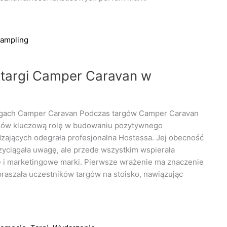
ampling
 targi Camper Caravan w
argach Camper Caravan Podczas targów Camper Caravan
ów kluczową rolę w budowaniu pozytywnego
zających odegrała profesjonalna Hostessa. Jej obecność
rzyciągała uwagę, ale przede wszystkim wspierała
e i marketingowe marki. Pierwsze wrażenie ma znaczenie
raszała uczestników targów na stoisko, nawiązując