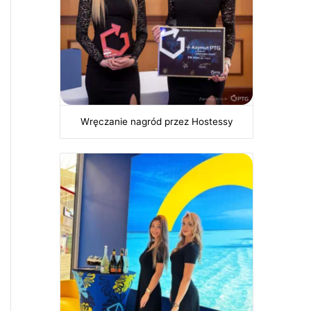
Wręczanie nagród przez Hostessy