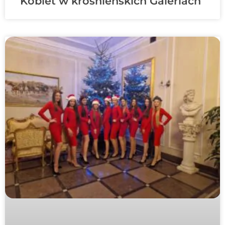
Kobiet w krośnieńskich Galeriach