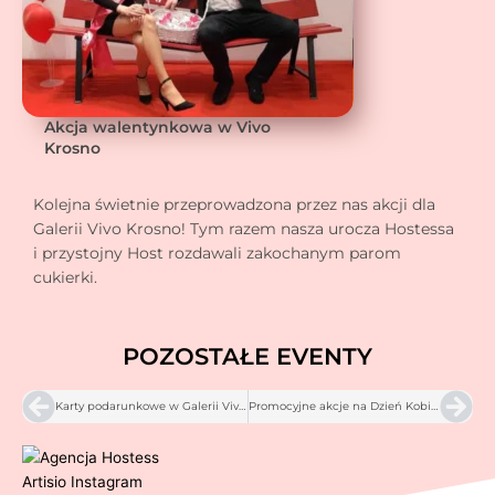
Akcja walentynkowa w Vivo
Krosno
Kolejna świetnie przeprowadzona przez nas akcji dla
Galerii Vivo Krosno!
Tym razem nasza urocza Hostessa
i przystojny Host rozdawali zakochanym parom
cukierki.
POZOSTAŁE EVENTY
Prev
Nex
Karty podarunkowe w Galerii Vivo Krosno
Promocyjne akcje na Dzień Kobiet w krośnieńskich Galeriach