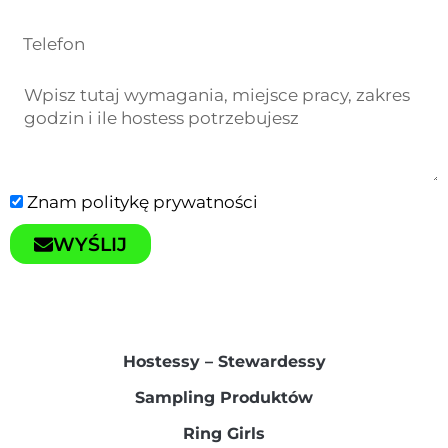
Znam
politykę prywatności
WYŚLIJ
Hostessy – Stewardessy​
Sampling Produktów​
Ring Girls