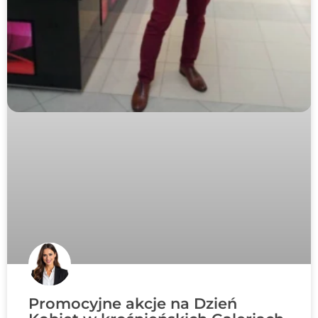
Promocyjne akcje na Dzień