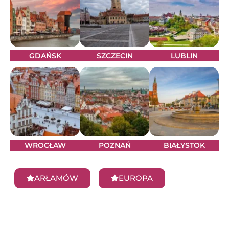
GDAŃSK
SZCZECIN
LUBLIN
WROCŁAW
POZNAŃ
BIAŁYSTOK
ARŁAMÓW
EUROPA