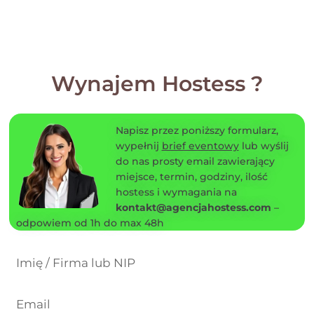
Wynajem Hostess ?
Napisz przez poniższy formularz,
wypełnij
brief eventowy
lub wyślij
do nas prosty email zawierający
miejsce, termin, godziny, ilość
hostess i wymagania na
kontakt@agencjahostess.com
–
odpowiem od 1h do max 48h