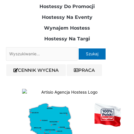
Hostessy Do Promocji
Hostessy Na Eventy
Wynajem Hostess
Hostessy Na Targi
Szukaj
dla:
CENNIK WYCENA
PRACA