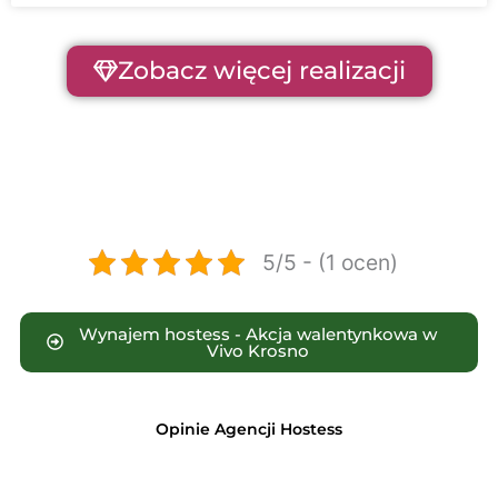
Zobacz więcej realizacji
5/5 - (1 ocen)
Wynajem hostess - Akcja walentynkowa w
Vivo Krosno
Opinie Agencji Hostess