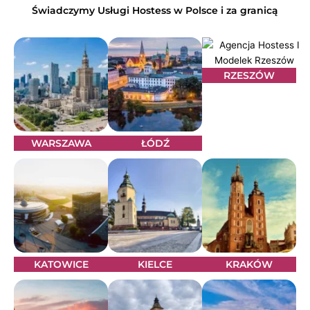
Świadczymy Usługi Hostess w Polsce i za granicą
RZESZÓW
WARSZAWA
ŁÓDŹ
KATOWICE
KIELCE
KRAKÓW