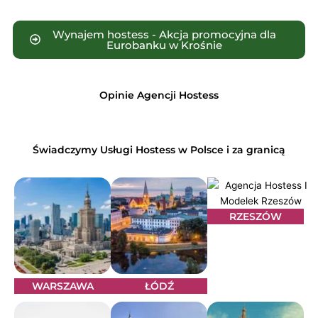
Wynajem hostess - Akcja promocyjna dla
Eurobanku w Krośnie
Opinie Agencji Hostess
Świadczymy Usługi Hostess w Polsce i za granicą
RZESZÓW
WARSZAWA
ŁÓDŹ