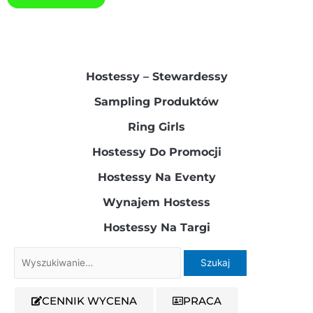
Hostessy – Stewardessy​
Sampling Produktów​
Ring Girls
Hostessy Do Promocji
Hostessy Na Eventy
Wynajem Hostess
Hostessy Na Targi
Szukaj
dla:
CENNIK WYCENA
PRACA