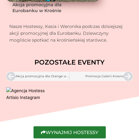
Akcja promocyjna dla
Eurobanku w Krośnie
Nasze Hostessy, Kasia i Weronika podczas dzisiejszej
akcji promocyjnej dla Eurobanku. Dziewczyny
mogliście spotkać na krośnieńskiej starówce.
POZOSTAŁE EVENTY
Prev
Nex
Akcja promocyjna dla Orange w Krośnie
Promocja Galerii Krosno
WYNAJMIJ HOSTESSY