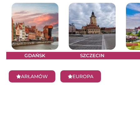
GDAŃSK
SZCZECIN
ARŁAMÓW
EUROPA