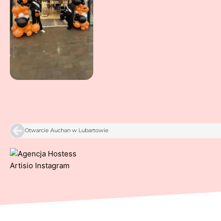
Prev
Otwarcie Auchan w Lubartowie