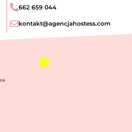
662 659 044​
kontakt@agencjahostess.com
lce