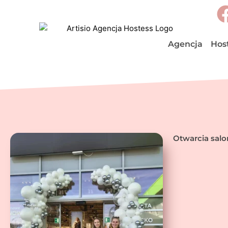
Przejdź
do
treści
Agencja
Hos
Otwarcia salo