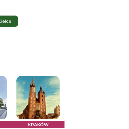
ielce
KRAKÓW