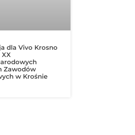
a dla Vivo Krosno
 XX
narodowych
ch Zawodów
ych w Krośnie