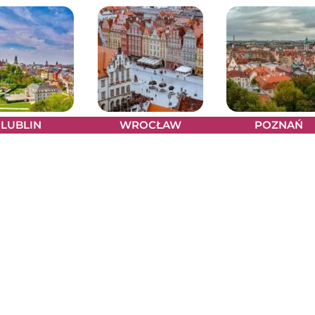
LUBLIN
WROCŁAW
POZNAŃ