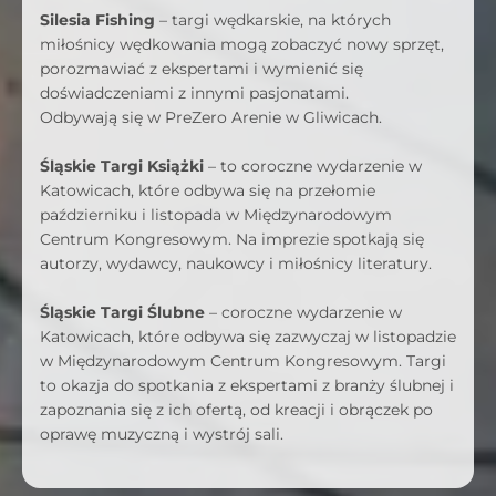
Silesia Fishing
– targi wędkarskie, na których
miłośnicy wędkowania mogą zobaczyć nowy sprzęt,
porozmawiać z ekspertami i wymienić się
doświadczeniami z innymi pasjonatami.
Odbywają się w PreZero Arenie w Gliwicach.
Śląskie Targi Książki
– to coroczne wydarzenie w
Katowicach, które odbywa się na przełomie
październiku i listopada w Międzynarodowym
Centrum Kongresowym. Na imprezie spotkają się
autorzy, wydawcy, naukowcy i miłośnicy literatury.
Śląskie Targi Ślubne
– coroczne wydarzenie w
Katowicach, które odbywa się zazwyczaj w listopadzie
w Międzynarodowym Centrum Kongresowym. Targi
to okazja do spotkania z ekspertami z branży ślubnej i
zapoznania się z ich ofertą, od kreacji i obrączek po
oprawę muzyczną i wystrój sali.