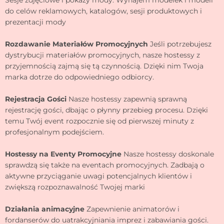
Sesje zdjęciowe i pokazy mody: Wynajem modelek i modeli
do celów reklamowych, katalogów, sesji produktowych i
prezentacji mody
Rozdawanie Materiałów Promocyjnych
Jeśli potrzebujesz
dystrybucji materiałów promocyjnych, nasze hostessy z
przyjemnością zajmą się tą czynnością. Dzięki nim Twoja
marka dotrze do odpowiedniego odbiorcy.
Rejestracja Gości
Nasze hostessy zapewnią sprawną
rejestrację gości, dbając o płynny przebieg procesu. Dzięki
temu Twój event rozpocznie się od pierwszej minuty z
profesjonalnym podejściem.
Hostessy na Eventy Promocyjne
Nasze hostessy doskonale
sprawdzą się także na eventach promocyjnych. Zadbają o
aktywne przyciąganie uwagi potencjalnych klientów i
zwiększą rozpoznawalność Twojej marki
Działania animacyjne
Zapewnienie animatorów i
fordanserów do uatrakcyjniania imprez i zabawiania gości.