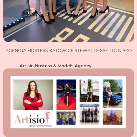
AGENCJA HOSTESS KATOWICE STEWARDESSY LOTNISKO
Artisio Hostess & Models Agency