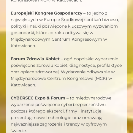
Europejski Kongres Gospodarczy
– to jedno z
największych w Europie Środkowej spotkań biznesu,
polityki i nauki poświęcone kluczowym wyzwaniom
gospodarki, które co roku odbywa się w
Międzynarodowym Centrum Kongresowym w
Katowicach.
Forum Zdrowia Kobiet
– ogólnopolskie wydarzenie
poświęcone zdrowiu kobiet, diagnostyce, profilaktyce
oraz opiece zdrowotnej. Wydarzenie odbywa się w
Międzynarodowe Centrum Kongresowe (MCK) w
Katowicach.
CYBERSEC Expo & Forum
– to międzynarodowe
wydarzenie poświęcone cyberbezpieczeństwu,
podczas którego eksperci, firmy i instytucje
prezentują nowe technologie oraz omawiają
najważniejsze zagrożenia i trendy w cyfrowym
świecie.