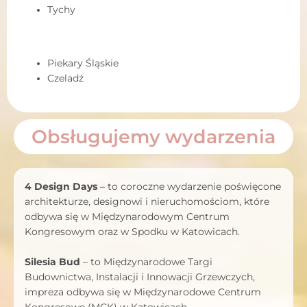
Tychy
Piekary Śląskie
Czeladź
Obsługujemy wydarzenia
4 Design Days
– to coroczne wydarzenie poświęcone
architekturze, designowi i nieruchomościom, które
odbywa się w Międzynarodowym Centrum
Kongresowym oraz w Spodku w Katowicach.
Silesia Bud
– to Międzynarodowe Targi
Budownictwa, Instalacji i Innowacji Grzewczych,
impreza odbywa się w Międzynarodowe Centrum
Kongresowe (MCK) w Katowicach.