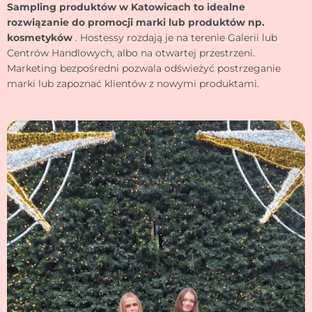
Sampling produktów w Katowicach to idealne
rozwiązanie do promocji marki lub produktów np.
kosmetyków
. Hostessy rozdają je na terenie Galerii lub
Centrów Handlowych, albo na otwartej przestrzeni.
Marketing bezpośredni pozwala odświeżyć postrzeganie
marki lub zapoznać klientów z nowymi produktami.