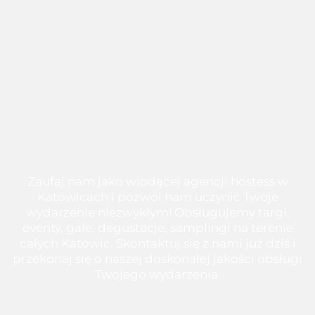
Zaufaj nam jako wiodącej agencji hostess w
Katowicach i pozwól nam uczynić Twoje
wydarzenie niezwykłym! Obsługujemy targi,
eventy, gale, degustacje, samplingi na terenie
całych Katowic. Skontaktuj się z nami już dziś i
przekonaj się o naszej doskonałej jakości obsługi
Twojego wydarzenia.