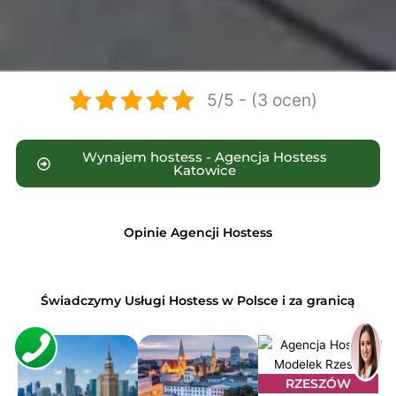
5/5 - (3 ocen)
Wynajem hostess - Agencja Hostess
Katowice
Opinie Agencji Hostess
Świadczymy Usługi Hostess w Polsce i za granicą
RZESZÓW