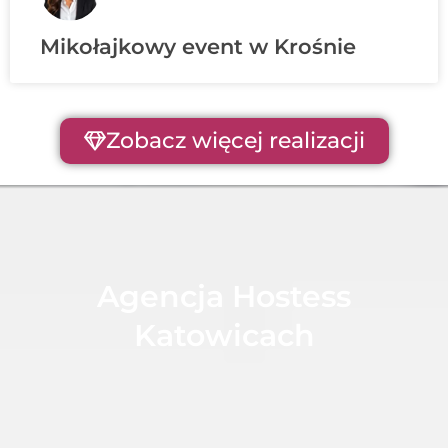
Mikołajkowy event w Krośnie
Zobacz więcej realizacji
Agencja Hostess
Katowicach