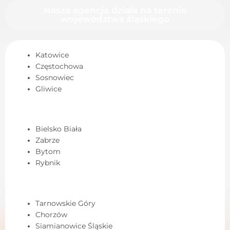
Nasza agencja działa na terenie
województwa śląskiego
Katowice
Częstochowa
Sosnowiec
Gliwice
Bielsko Biała
Zabrze
Bytom
Rybnik
Tarnowskie Góry
Chorzów
Siamianowice Śląskie