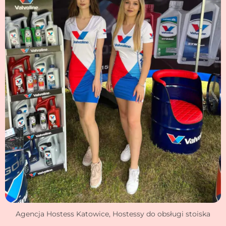
Agencja Hostess Katowice, Hostessy do obsługi stoiska