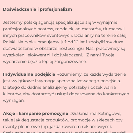
Doświadczenie i profesjonalizm
Jesteśmy polską agencją specjalizująca się w wynajmie
profesjonalnych hostess, modelek, animatorów, tłumaczy i
innych pracowników eventowych. Działamy na terenie całej
Polski. Na rynku pracujemy już od 10 lat i zdobyliśmy duże
doświadczenie w obszarze hostessingu. Nasi pracownicy są
wyszkoleni, elokwentni i doświadczeni. Z nami Twoje
wydarzenie będzie lepiej zorganizowane.
Indywidualne podejście
Rozumiemy, że każde wydarzenie
jest wyjątkowe i wymaga spersonalizowanego podejścia.
Dlatego dokładnie analizujemy potrzeby i oczekiwania
klientów, aby dostarczyć usługi dopasowane do konkretnych
wymagań.
Akcje i kampanie promocyjne
Działania marketingowe,
takie jak degustacje produktów, promocje w sklepach czy
eventy plenerowe (np. jazda rowerem reklamowym).