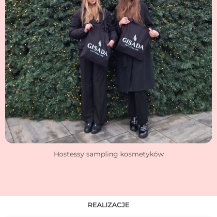
Hostessy sampling kosmetyków
REALIZACJE