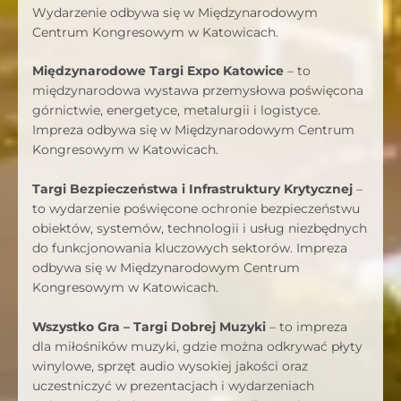
Wydarzenie odbywa się w Międzynarodowym
Centrum Kongresowym w Katowicach.
Międzynarodowe Targi Expo Katowice
– to
międzynarodowa wystawa przemysłowa poświęcona
górnictwie, energetyce, metalurgii i logistyce.
Impreza odbywa się w Międzynarodowym Centrum
Kongresowym w Katowicach.
Targi Bezpieczeństwa i Infrastruktury Krytycznej
–
to wydarzenie poświęcone ochronie bezpieczeństwu
obiektów, systemów, technologii i usług niezbędnych
do funkcjonowania kluczowych sektorów. Impreza
odbywa się w Międzynarodowym Centrum
Kongresowym w Katowicach.
Wszystko Gra – Targi Dobrej Muzyki
– to impreza
dla miłośników muzyki, gdzie można odkrywać płyty
winylowe, sprzęt audio wysokiej jakości oraz
uczestniczyć w prezentacjach i wydarzeniach