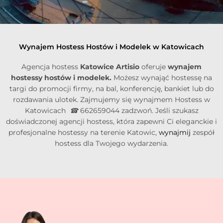
Wynajem Hostess Hostów i Modelek w Katowicach
Agencja hostess
Katowice Artisio
oferuje
wynajem
hostessy hostów i modelek.
Możesz wynająć hostessę na
targi do promocji firmy, na bal, konferencję, bankiet lub do
rozdawania ulotek. Zajmujemy się wynajmem Hostess w
Katowicach
☎
662659044 zadzwoń. Jeśli szukasz
doświadczonej agencji hostess, która zapewni Ci eleganckie i
profesjonalne hostessy na terenie Katowic,
wynajmij
zespół
hostess dla Twojego wydarzenia.