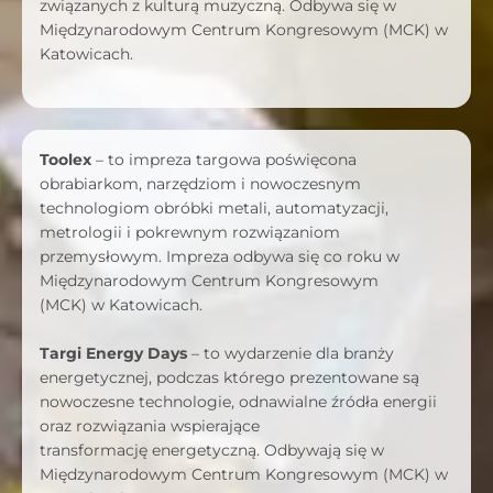
związanych z kulturą muzyczną. Odbywa się w
Międzynarodowym Centrum Kongresowym (MCK) w
Katowicach.
Toolex
– to impreza targowa poświęcona
obrabiarkom, narzędziom i nowoczesnym
technologiom obróbki metali, automatyzacji,
metrologii i pokrewnym rozwiązaniom
przemysłowym. Impreza odbywa się co roku w
Międzynarodowym Centrum Kongresowym
(MCK) w Katowicach.
Targi Energy Days
– to wydarzenie dla branży
energetycznej, podczas którego prezentowane są
nowoczesne technologie, odnawialne źródła energii
oraz rozwiązania wspierające
transformację energetyczną. Odbywają się w
Międzynarodowym Centrum Kongresowym (MCK) w