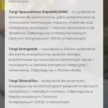
Katowicach.
Targi Spawalnicze ExpoWELDING
– to wydarzenie
branżowe dla spawalnictwa, gdzie prezentowane są
nowoczesne technologie, maszyny, materiały oraz
rozwiązania automatyki i robotyki stosowane w tej
dziedzinie. Odbywają się w Międzynarodowym
Centrum Kongresowym (MCK) w Katowicach.
Targi Energetab
– największe w Polsce wydarzenie
dla branży energetycznej, podczas którego
prezentowane są nowoczesne technologie, sprzęt i
rozwiązania w zakresie energetyki tradycyjnej i
odnawialnej. Odbywają się w Bielsku-Białej.
Targi ShraubTec
– wydarzenie dla przemysłu,
skupiające się na technologiach połączeń śrubowych,
narzędziach i metodach montażu. Odbywają się w
Międzynarodowym Centrum
Kongresowym (MCK) w Katowicach.