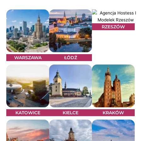
RZESZÓW
WARSZAWA
ŁÓDŹ
KATOWICE
KIELCE
KRAKÓW