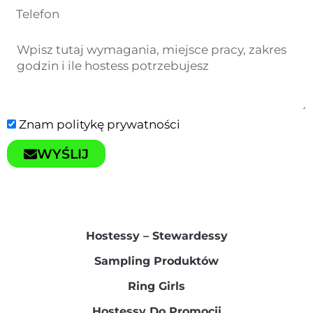
Znam
politykę prywatności
WYŚLIJ
Hostessy – Stewardessy​
Sampling Produktów​
Ring Girls
Hostessy Do Promocji