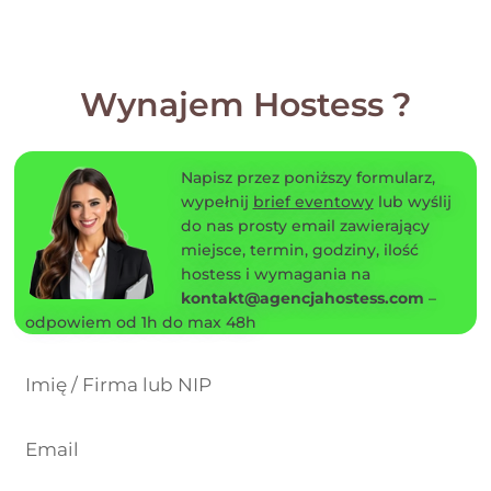
Wynajem Hostess ?
Napisz przez poniższy formularz,
wypełnij
brief eventowy
lub wyślij
do nas prosty email zawierający
miejsce, termin, godziny, ilość
hostess i wymagania na
kontakt@agencjahostess.com
–
odpowiem od 1h do max 48h