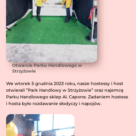
Otwarcie Parku Handlowego w
Strzyżowie
We wtorek 5 grudnia 2023 roku, nasze hostessy i host
otwierali ”Park Handlowy w Strzyżowie” oraz najemcę
Parku Handlowego sklep Al. Capone. Zadaniem hostess
i hosta było rozdawanie słodyczy i napojów.