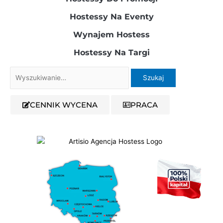
Hostessy Na Eventy
Wynajem Hostess
Hostessy Na Targi
Szukaj
dla:
CENNIK WYCENA
PRACA