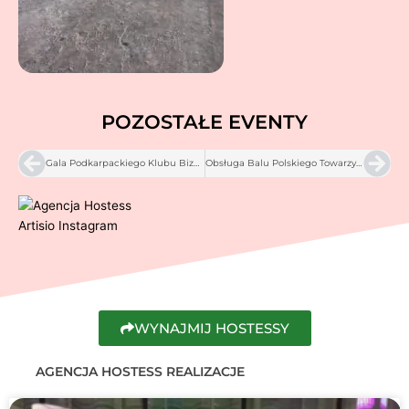
POZOSTAŁE EVENTY
Prev
Nex
Gala Podkarpackiego Klubu Biznesu w Rzeszowie, 2023
Obsługa Balu Polskiego Towarzystwa Gospodarczego w Warszawie, 2024
WYNAJMIJ HOSTESSY
AGENCJA HOSTESS REALIZACJE